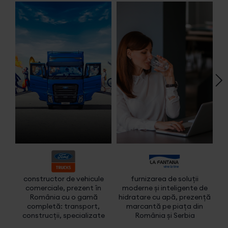
constructor de vehicule
furnizarea de soluții
f
comerciale, prezent în
moderne și inteligente de
imo
România cu o gamă
hidratare cu apă, prezență
completă: transport,
marcantă pe piața din
construcții, specializate
România și Serbia