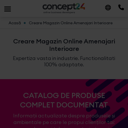
Acasă
Creare Magazin Online Amenajari Interioare
Creare Magazin Online Amenajari
Interioare
Expertiza vasta in industrie. Functionalitati
100% adaptate.
CATALOG DE PRODUSE
COMPLET DOCUMENTAT
Informaţii actualizate despre produsele şi
ambientale pe care le propui clienţilor tai: