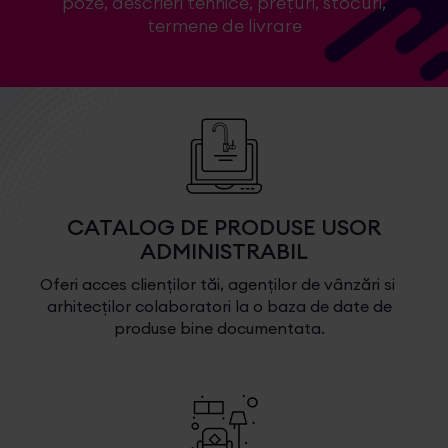
poze, descrieri tehnice, preţuri, stocuri,
termene de livrare
CATALOG DE PRODUSE USOR
ADMINISTRABIL
Oferi acces clienților tăi, agenților de vânzări si
arhitecților colaboratori la o baza de date de
produse bine documentata.