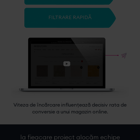
FILTRARE RAPIDĂ
Viteza de încărcare influențează decisiv rata de
conversie a unui magazin online.
la fieacare proiect alocăm echipe