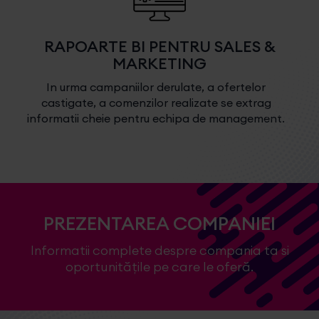
RAPOARTE BI PENTRU SALES &
MARKETING
In urma campaniilor derulate, a ofertelor
castigate, a comenzilor realizate se extrag
informatii cheie pentru echipa de management.
PREZENTAREA COMPANIEI
Informatii complete despre compania ta si
oportunitățile pe care le oferă.