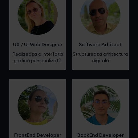
UX / UI Web Designer
Software Arhitect
Realizează o interfață
Structurează arhitectura
grafică personalizată
digitală
FrontEnd Developer
BackEnd Developer