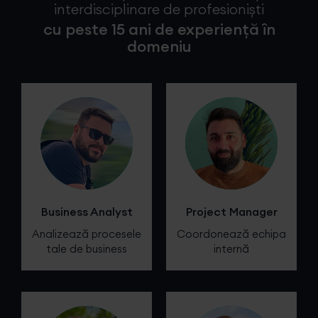
interdisciplinare de profesioniști
cu peste 15 ani de experiență în
domeniu
Business Analyst
Project Manager
Analizează procesele
Coordonează echipa
tale de business
internă