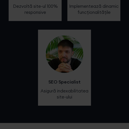
Dezvoltă site-ul 100%
Implementează dinamic
responsive
funcționalitățile
SEO Specialist
Asigură indexabilitatea
site-ului