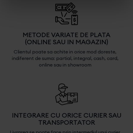
METODE VARIATE DE PLATA
(ONLINE SAU IN MAGAZIN)
Clientul poate sa achite in orice mod doreste,
indiferent de suma: partial, integral, cash, card,
online sau in showroom
INTEGRARE CU ORICE CURIER SAU
TRANSPORTATOR
Livrarea se poate face prin intermediul unui curier