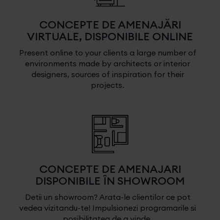
CONCEPTE DE AMENAJĂRI
VIRTUALE, DISPONIBILE ONLINE
Present online to your clients a large number of
environments made by architects or interior
designers, sources of inspiration for their
projects.
CONCEPTE DE AMENAJARI
DISPONIBILE ÎN SHOWROOM
Detii un showroom? Arata-le clientilor ce pot
vedea vizitandu-te! Impulsionezi programarile si
posibilitatea de a vinde.