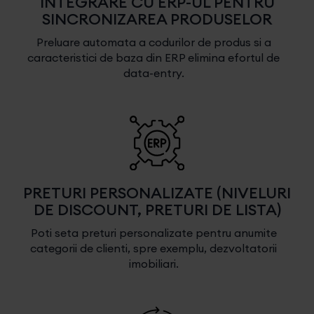
INTEGRARE CU ERP-UL PENTRU
SINCRONIZAREA PRODUSELOR
Preluare automata a codurilor de produs si a
caracteristici de baza din ERP elimina efortul de
data-entry.
PRETURI PERSONALIZATE (NIVELURI
DE DISCOUNT, PRETURI DE LISTA)
Poti seta preturi personalizate pentru anumite
categorii de clienti, spre exemplu, dezvoltatorii
imobiliari.