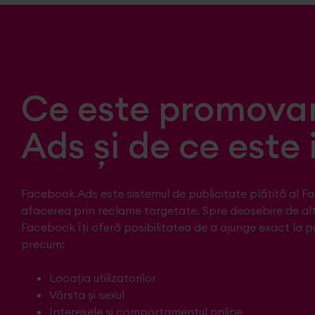
Ce este promova
Ads și de ce este
Facebook Ads este sistemul de publicitate plătită al Fa
afacerea prin reclame targetate. Spre deosebire de a
Facebook îți oferă posibilitatea de a ajunge exact la pub
precum:
Locația utilizatorilor
Vârsta și sexul
Interesele și comportamentul online