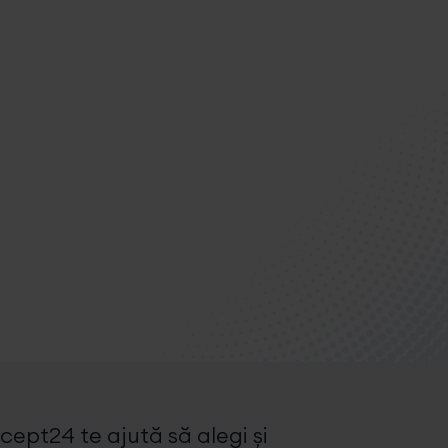
ept24 te ajută să alegi și