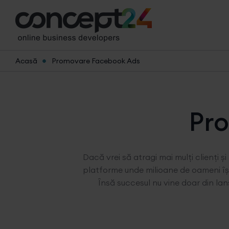
Acasă
Promovare Facebook Ads
Pr
Dacă vrei să atragi mai mulți clienți 
platforme unde milioane de oameni își 
Însă succesul nu vine doar din lan