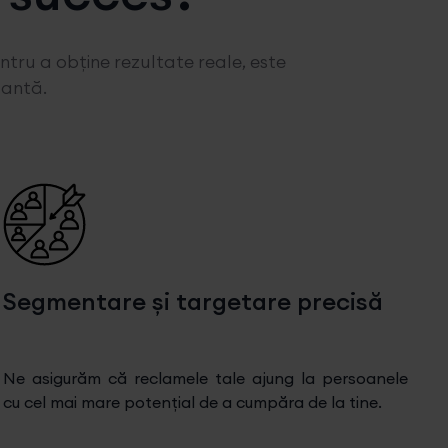
ru a obține rezultate reale, este
tantă.
Segmentare și targetare precisă
Ne asigurăm că reclamele tale ajung la persoanele
cu cel mai mare potențial de a cumpăra de la tine.