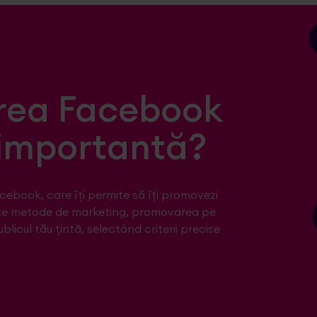
rea Facebook
 importantă?
cebook, care îți permite să îți promovezi
lte metode de marketing, promovarea pe
licul tău țintă, selectând criterii precise