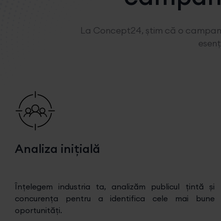
La Concept24, știm că o campanie
esenț
Analiza inițială
Înțelegem industria ta, analizăm publicul țintă și
concurența pentru a identifica cele mai bune
oportunități.