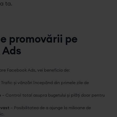
a ta.
e promovării pe
 Ads
e Facebook Ads, vei beneficia de:
 Trafic și vânzări începând din primele zile de
e
– Control total asupra bugetului și plăți doar pentru
 vast
– Posibilitatea de a ajunge la milioane de
ic.