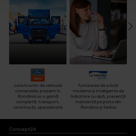
constructor de vehicule
furnizarea de soluții
f
comerciale, prezent în
moderne și inteligente de
imo
România cu o gamă
hidratare cu apă, prezență
completă: transport,
marcantă pe piața din
construcții, specializate
România și Serbia
Concept24