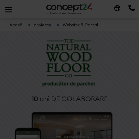
Acasă
proiecte
Website & Portal
10
ani
DE COLABORARE