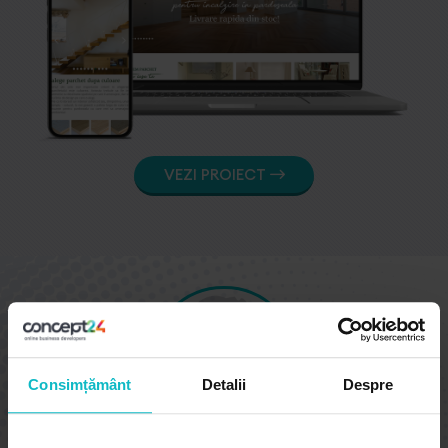
VEZI PROIECT
Consimțământ
Detalii
Despre