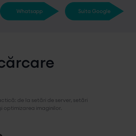
Whatsapp
Suita Google
ncărcare
tică: de la setări de server, setări
 optimizarea imaginilor.