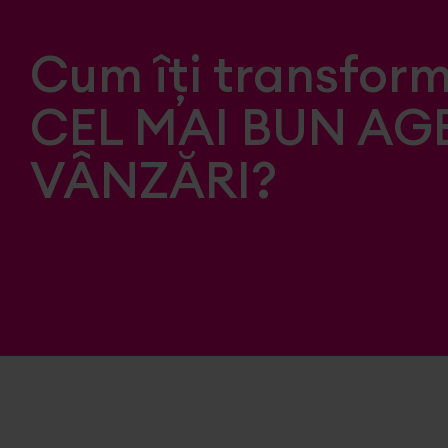
Cum îți transform
CEL MAI BUN AG
VÂNZĂRI?