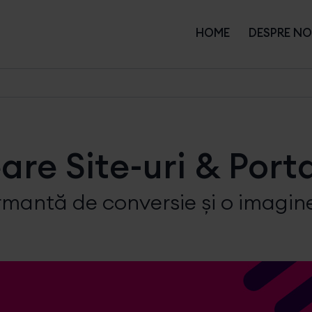
HOME
DESPRE NO
are Site-uri & Porta
mantă de conversie și o imagine