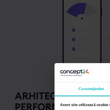
Consimțământ
ARHITECTURĂ DE C
PERFORMANTĂ
Acest site utilizează cookie-