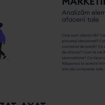
MARKET
Analizăm elem
afacerii tale
Cine sunt clienții tăi? 
procesul decizional? Ca
contextul de piață? Ce c
de afaceri? Cum te vei d
sezonalitate? Ce tipuri 
Răspunsul la aceste înt
site-ului companiei tale,