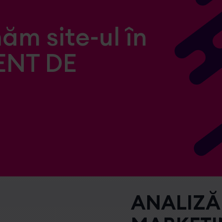
ăm site-ul în
ENT DE
ANALIZĂ