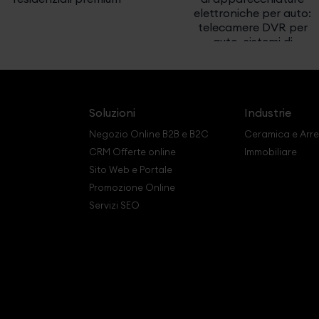
elettroniche per auto:
telecamere DVR per
auto, sistemi di
sicurezza, ecc
Soluzioni
Industrie
Negozio Online B2B e B2C
Ceramica e Ar
CRM Offerte online
Immobiliare
Sito Web e Portale
Promozione Online
Servizi SEO