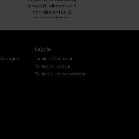
prodotti alimentari e
non alimentari di
origine asiatica.
Legale
redobagno
Termini e Condizioni
Politica sui cookie
Politica sulla riservatezza