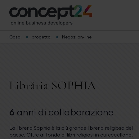
Casa
progetto
Negozi on-line
6
anni
di collaborazione
La libreria Sophia è la più grande libreria religiosa del
paese. Oltre al fondo di libri religiosi in cui eccellono,