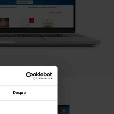
Despre