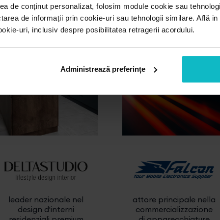
ea de conținut personalizat, folosim module cookie sau tehnologi
tarea de informații prin cookie-uri sau tehnologii similare. Află i
ie-uri, inclusiv despre posibilitatea retragerii acordului.
Administrează preferințe
leader nazionale nel
attore principale nella
design d'interni
commercializzazione
residenziali premium
di apparecchiature